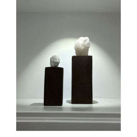
EXPOSITIONS
FIGURES
GRAVURE
IMPRESSIONS SUR PLÂTRE
INSTALLATIONS
LE DIT DE L’ARBRE
LES EPHEMERES
LES MURMURANTES